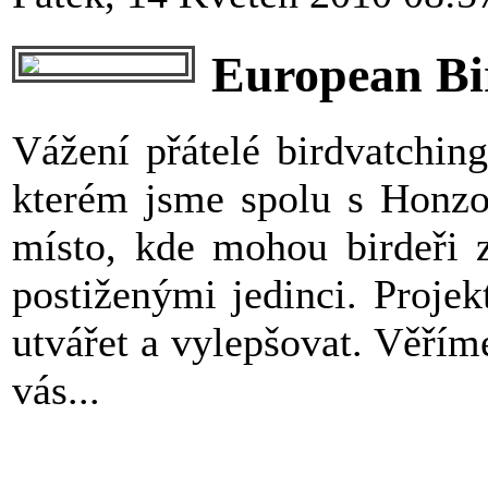
European Bir
Vážení přátelé birdvatchin
kterém jsme spolu s Honzo
místo, kde mohou birdeři z
postiženými jedinci. Proje
utvářet a vylepšovat. Věřím
vás...