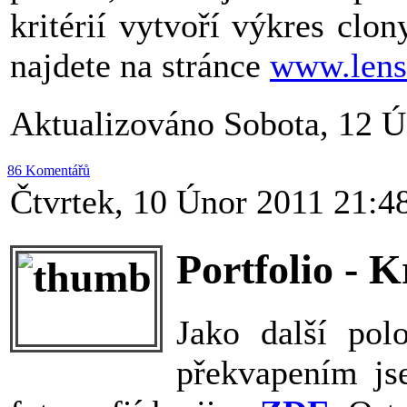
kritérií vytvoří výkres clo
najdete na stránce
www.lens
Aktualizováno Sobota, 12 Ú
86 Komentářů
Čtvrtek, 10 Únor 2011 21:4
Portfolio - K
Jako další pol
překvapením jse