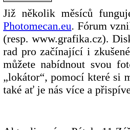
Již několik měsíců fungu
Photomecan.eu
. Fórum vznik
(resp. www.grafika.cz). Dis
rad pro začínající i zkušené
můžete nabídnout svou foto
„lokátor“, pomocí které si 
také ať je nás více a přispíve