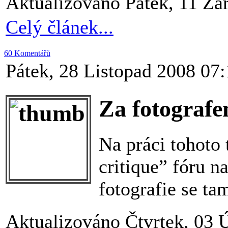
Aktualizováno Pátek, 11 Zá
Celý článek...
60 Komentářů
Pátek, 28 Listopad 2008 07
Za fotograf
Na práci tohoto 
critique” fóru 
fotografie se ta
Aktualizováno Čtvrtek, 03 