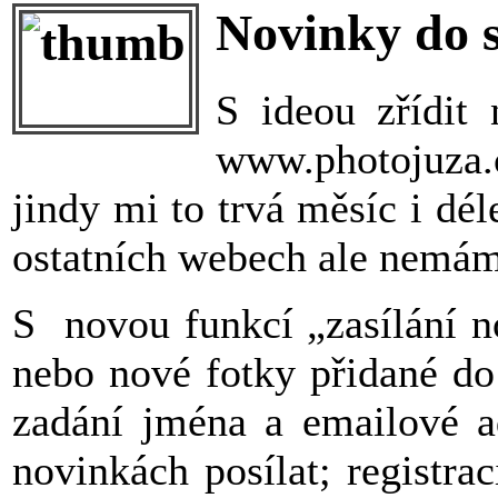
Novinky do 
S ideou zřídit 
www.photojuza.c
jindy mi to trvá měsíc i dél
ostatních webech ale nemám č
S novou funkcí „zasílání n
nebo nové fotky přidané do 
zadání jména a emailové ad
novinkách posílat; registra