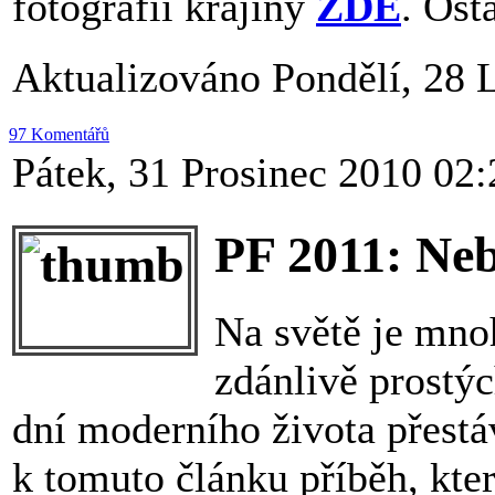
fotografií krajiny
ZDE
. Ost
Aktualizováno Pondělí, 28 
97 Komentářů
Pátek, 31 Prosinec 2010 02:
PF 2011: Ne
Na světě je mnoh
zdánlivě prostýc
dní moderního života přestá
k tomuto článku příběh, kter