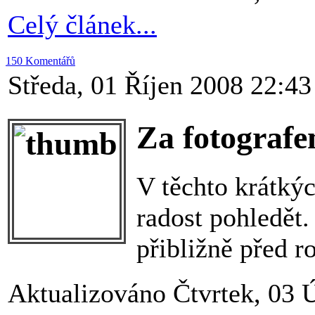
Celý článek...
150 Komentářů
Středa, 01 Říjen 2008 22:43
Za fotografe
V těchto krátkýc
radost pohledět
přibližně před r
Aktualizováno Čtvrtek, 03 