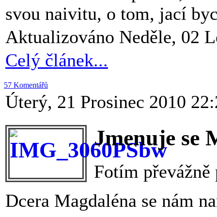
svou naivitu, o tom, jací b
Aktualizováno Neděle, 02 L
Celý článek...
57 Komentářů
Úterý, 21 Prosinec 2010 22
Jmenuje se M
Fotím převážně p
Dcera Magdaléna se nám nar