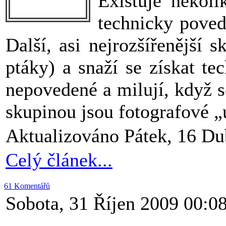
Existuje několi
technicky povede
Další, asi nejrozšířenější 
ptáky) a snaží se získat te
nepovedené a milují, když s
skupinou jsou fotografové „
Aktualizováno Pátek, 16 Du
Celý článek...
61 Komentářů
Sobota, 31 Říjen 2009 00:0