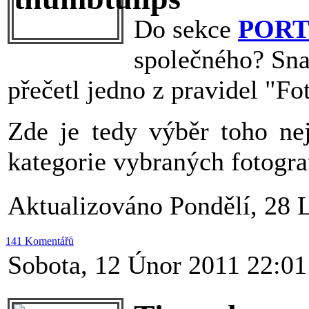
Do sekce
POR
společného? Snad
přečetl jedno z pravidel "Fo
Zde je tedy výběr toho ne
kategorie vybraných fotogra
Aktualizováno Pondělí, 28 
141 Komentářů
Sobota, 12 Únor 2011 22:01