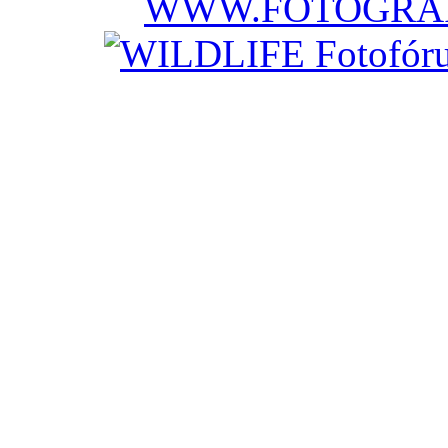
WWW.FOTOGRAF