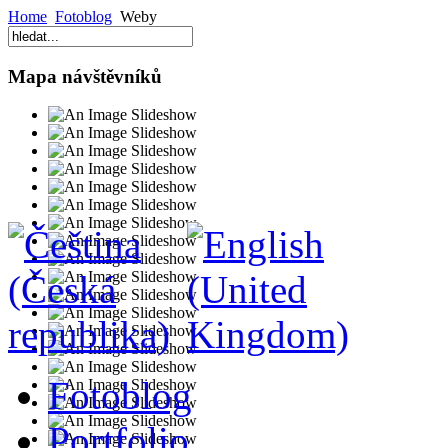
Home
Fotoblog
Weby
Mapa návštěvníků
Fotoblog
Portfolio