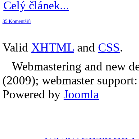
Celý článek...
35 Komentářů
Valid
XHTML
and
CSS
.
Webmastering and new des
(2009); webmaster support: E
Powered by
Joomla