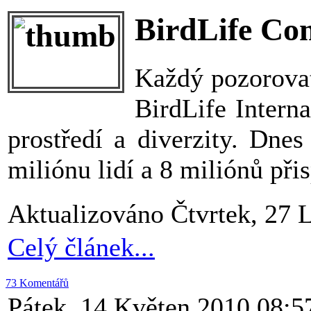
BirdLife C
Každý pozorovate
BirdLife Intern
prostředí a diverzity. Dnes
miliónu lidí a 8 miliónů přis
Aktualizováno Čtvrtek, 27 
Celý článek...
73 Komentářů
Pátek, 14 Květen 2010 08:5