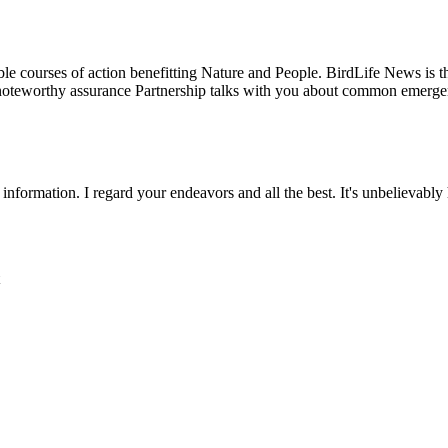
ble courses of action benefitting Nature and People. BirdLife News is 
st noteworthy assurance Partnership talks with you about common emerg
information. I regard your endeavors and all the best. It's unbelievably he