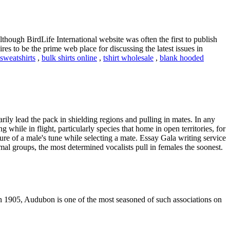
though BirdLife International website was often the first to publish
res to be the prime web place for discussing the latest issues in
sweatshirts
,
bulk shirts online
,
tshirt wholesale
,
blank hooded
rily lead the pack in shielding regions and pulling in mates. In any
 while in flight, particularly species that home in open territories, for
ure of a male's tune while selecting a mate. Essay Gala writing service
mal groups, the most determined vocalists pull in females the soonest.
in 1905, Audubon is one of the most seasoned of such associations on