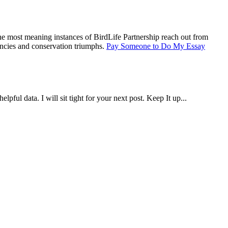
the most meaning instances of BirdLife Partnership reach out from
encies and conservation triumphs.
Pay Someone to Do My Essay
lpful data. I will sit tight for your next post. Keep It up...