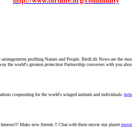
http://www.birdlife.org/community
ble arrangements profiting Nature and People. BirdLife News are the mo
 way the world's greatest protection Partnership converses with you about
iations cooperating for the world's winged animals and individuals.
help
 famous!!! Make new friends !! Chat with them movie star planet
movie 