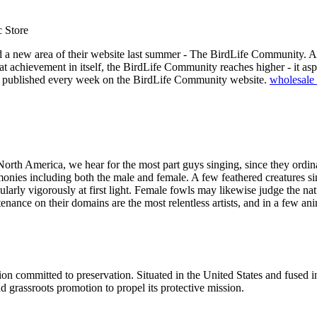
c Store
ed a new area of their website last summer - The BirdLife Community. Al
at achievement in itself, the BirdLife Community reaches higher - it aspi
ing published every week on the BirdLife Community website.
wholesale 
North America, we hear for the most part guys singing, since they ordina
rmonies including both the male and female. A few feathered creatures sing
arly vigorously at first light. Female fowls may likewise judge the nat
nance on their domains are the most relentless artists, and in a few ani
ion committed to preservation. Situated in the United States and fused 
nd grassroots promotion to propel its protective mission.