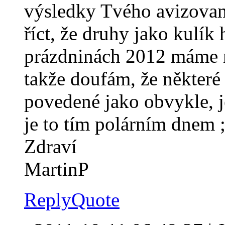
výsledky Tvého avizova
říct, že druhy jako kulí
prázdninách 2012 máme 
takže doufám, že některé
povedené jako obvykle, je
je to tím polárním dnem ;
Zdraví
MartinP
Reply
Quote