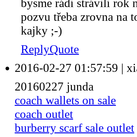
bysme rádi strávili rok 
pozvu třeba zrovna na t
kajky ;-)
Reply
Quote
2016-02-27 01:57:59
|
xi
20160227 junda
coach wallets on sale
coach outlet
burberry scarf sale outlet