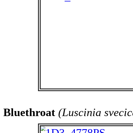
Bluethroat
(Luscinia svecic