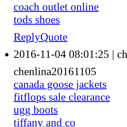
coach outlet online
tods shoes
Reply
Quote
2016-11-04 08:01:25
|
ch
chenlina20161105
canada goose jackets
fitflops sale clearance
ugg boots
tiffany and co