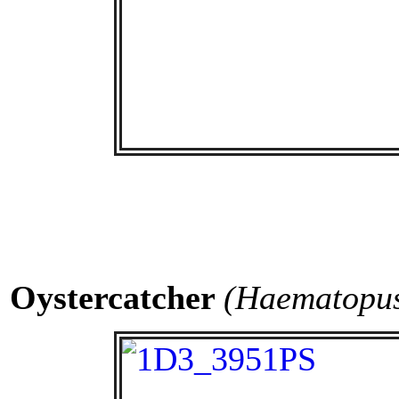
Oystercatcher
(Haematopus