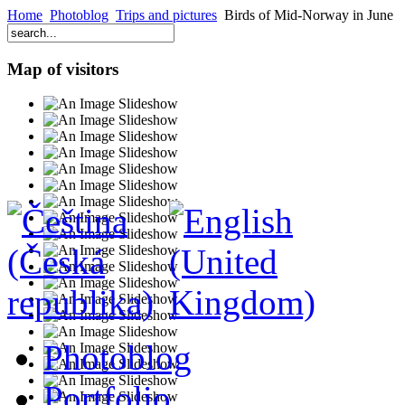
Home
Photoblog
Trips and pictures
Birds of Mid-Norway in June
Map of visitors
Photoblog
Portfolio