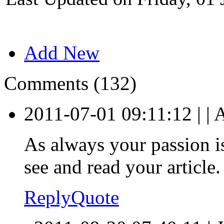
Add New
Comments (132)
2011-07-01 09:11:12
|
|
A
As always your passion is
see and read your article.
Reply
Quote