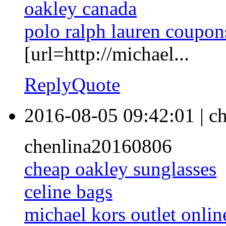
oakley canada
polo ralph lauren coupon
[url=http://michael...
Reply
Quote
2016-08-05 09:42:01
|
ch
chenlina20160806
cheap oakley sunglasses
celine bags
michael kors outlet onlin