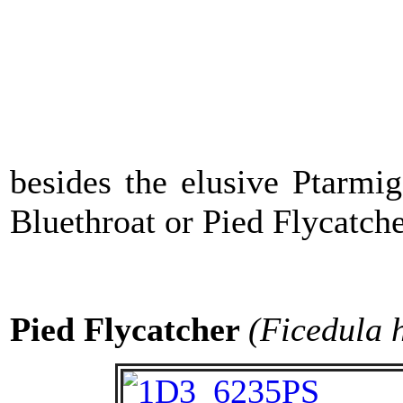
besides the elusive Ptarmig
Bluethroat or Pied Flycatche
Pied Flycatcher
(Ficedula 