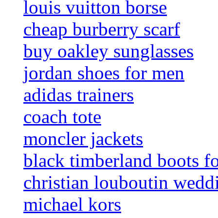
louis vuitton borse
cheap burberry scarf
buy oakley sunglasses
jordan shoes for men
adidas trainers
coach tote
moncler jackets
black timberland boots f
christian louboutin wedd
michael kors