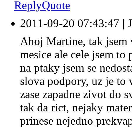
Reply
Quote
2011-09-20 07:43:47
|
Ahoj Martine, tak jsem 
mesice ale cele jsem to
na ptaky jsem se nedost
slova podpory, uz je to 
zase zapadne zivot do svy
tak da rict, nejaky mate
prinese nejedno prekvap