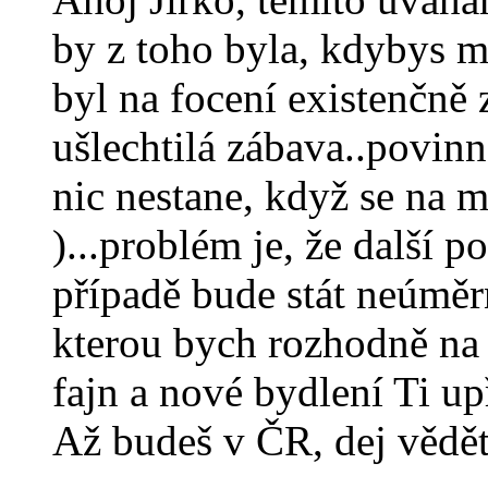
by z toho byla, kdybys 
byl na focení existenčně z
ušlechtilá zábava..povinn
nic nestane, když se na m
)...problém je, že další 
případě bude stát neúměr
kterou bych rozhodně na 
fajn a nové bydlení Ti up
Až budeš v ČR, dej vědět