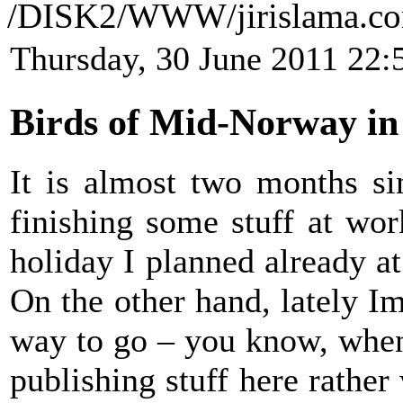
/DISK2/WWW/jirislama.co
Thursday, 30 June 2011 22:
Birds of Mid-Norway in
It is almost two months si
finishing some stuff at wo
holiday I planned already a
On the other hand, lately I
way to go – you know, when
publishing stuff here rather