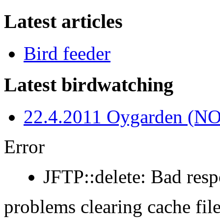
Latest articles
Bird feeder
Latest birdwatching
22.4.2011 Oygarden (NO
Error
JFTP::delete: Bad res
problems clearing cache fil