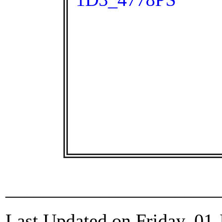
_______________________
Last Updated on Friday, 01 