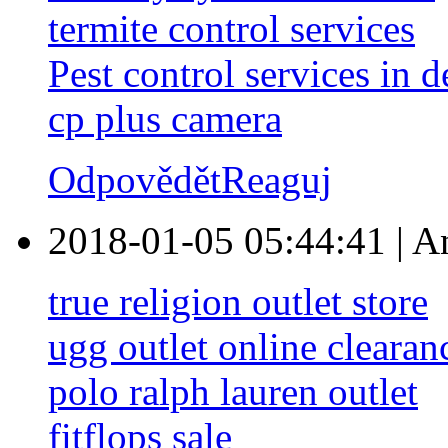
termite control services
Pest control services in d
cp plus camera
Odpovědět
Reaguj
2018-01-05 05:44:41
|
A
true religion outlet store
ugg outlet online clearan
polo ralph lauren outlet
fitflops sale