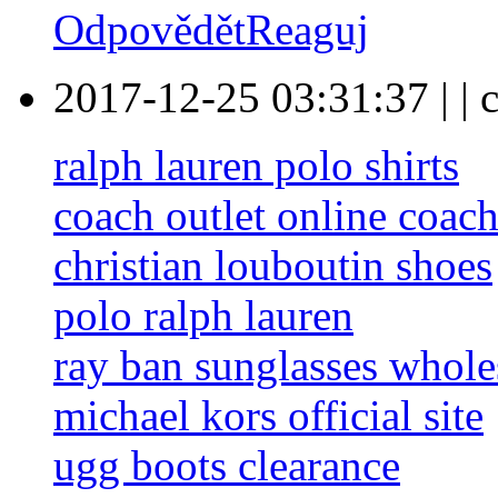
Odpovědět
Reaguj
2017-12-25 03:31:37
|
|
c
ralph lauren polo shirts
coach outlet online coach
christian louboutin shoes
polo ralph lauren
ray ban sunglasses whole
michael kors official site
ugg boots clearance