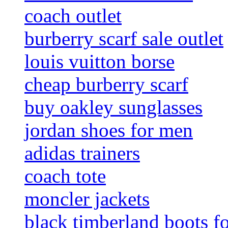
coach outlet
burberry scarf sale outlet
louis vuitton borse
cheap burberry scarf
buy oakley sunglasses
jordan shoes for men
adidas trainers
coach tote
moncler jackets
black timberland boots f