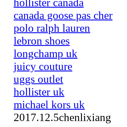
hollister canada
canada goose pas cher
polo ralph lauren
lebron shoes
longchamp uk
juicy couture
uggs outlet
hollister uk
michael kors uk
2017.12.5chenlixiang