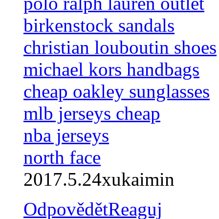
polo ralph lauren outlet
birkenstock sandals
christian louboutin shoes
michael kors handbags
cheap oakley sunglasses
mlb jerseys cheap
nba jerseys
north face
2017.5.24xukaimin
Odpovědět
Reaguj