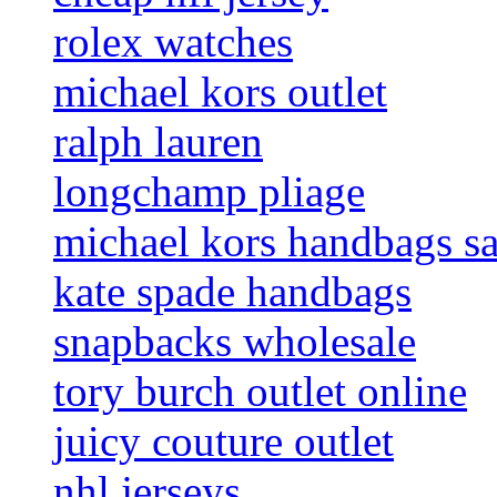
rolex watches
michael kors outlet
ralph lauren
longchamp pliage
michael kors handbags sa
kate spade handbags
snapbacks wholesale
tory burch outlet online
juicy couture outlet
nhl jerseys