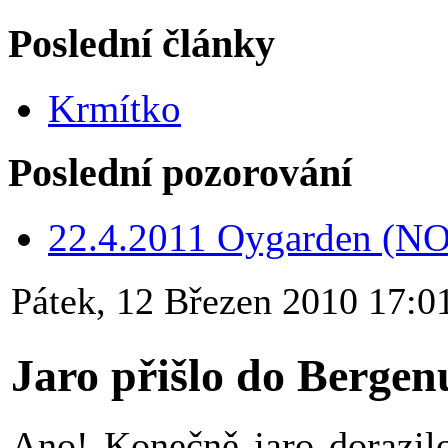
Poslední články
Krmítko
Poslední pozorování
22.4.2011 Oygarden (NO
Pátek, 12 Březen 2010 17:0
Jaro přišlo do Bergen
Ano! Konečně jaro dorazilo