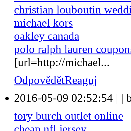
christian louboutin wedd
michael kors
oakley canada
polo ralph lauren coupon
[url=http://michael...
Odpovědět
Reaguj
2016-05-09 02:52:54
|
|
tory burch outlet online
cheap nfl jersey