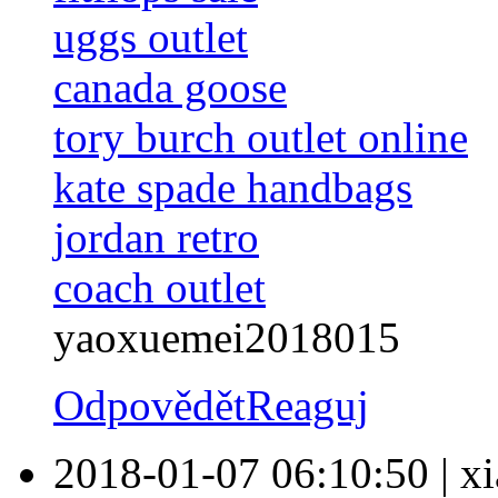
uggs outlet
canada goose
tory burch outlet online
kate spade handbags
jordan retro
coach outlet
yaoxuemei2018015
Odpovědět
Reaguj
2018-01-07 06:10:50
|
x