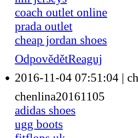
coach outlet online
prada outlet
cheap jordan shoes
Odpovědět
Reaguj
2016-11-04 07:51:04
|
ch
chenlina20161105
adidas shoes
ugg boots
fitflops uk