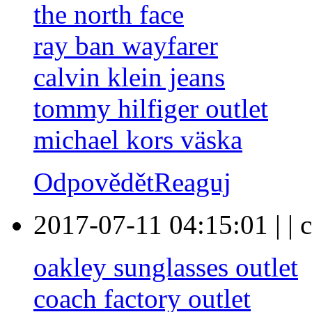
the north face
ray ban wayfarer
calvin klein jeans
tommy hilfiger outlet
michael kors väska
Odpovědět
Reaguj
2017-07-11 04:15:01
|
|
c
oakley sunglasses outlet
coach factory outlet