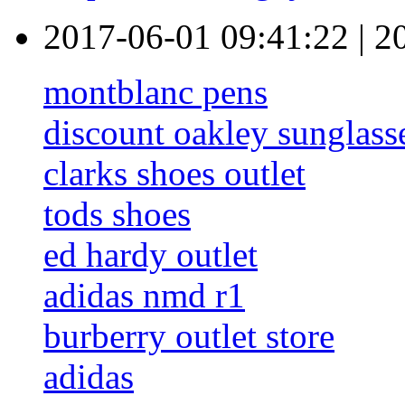
2017-06-01 09:41:22
|
2
montblanc pens
discount oakley sunglass
clarks shoes outlet
tods shoes
ed hardy outlet
adidas nmd r1
burberry outlet store
adidas