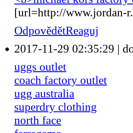
[url=http://www.jordan-r.
Odpovědět
Reaguj
2017-11-29 02:35:29
|
d
uggs outlet
coach factory outlet
ugg australia
superdry clothing
north face