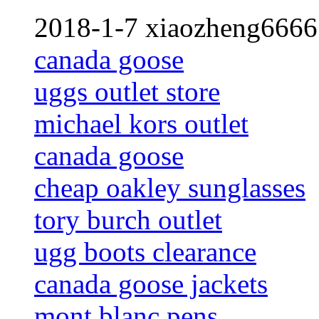
2018-1-7 xiaozheng6666
canada goose
uggs outlet store
michael kors outlet
canada goose
cheap oakley sunglasses
tory burch outlet
ugg boots clearance
canada goose jackets
mont blanc pens