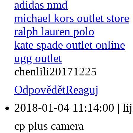
adidas nmd
michael kors outlet store
ralph lauren polo
kate spade outlet online
ugg outlet
chenlili20171225
Odpovědět
Reaguj
2018-01-04 11:14:00
|
li
cp plus camera