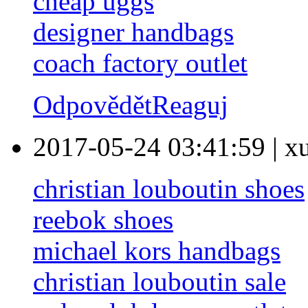
cheap uggs
designer handbags
coach factory outlet
Odpovědět
Reaguj
2017-05-24 03:41:59
|
x
christian louboutin shoes
reebok shoes
michael kors handbags
christian louboutin sale