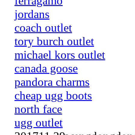
ferragamo
jordans
coach outlet
tory burch outlet
michael kors outlet
canada goose
pandora charms
cheap ugg boots
north face
ugg outlet