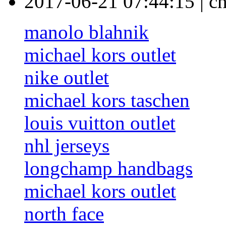
2017-06-21 07:44:15
|
ch
manolo blahnik
michael kors outlet
nike outlet
michael kors taschen
louis vuitton outlet
nhl jerseys
longchamp handbags
michael kors outlet
north face