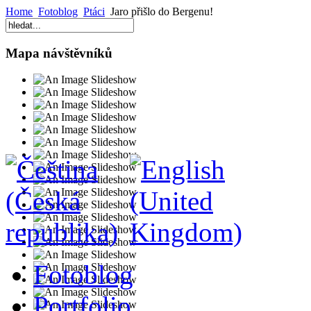
Home
Fotoblog
Ptáci
Jaro přišlo do Bergenu!
Mapa návštěvníků
Fotoblog
Portfolio