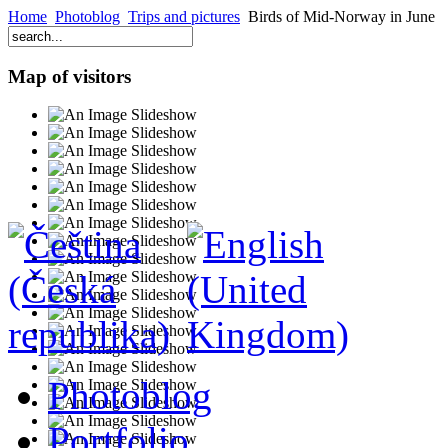
Home
Photoblog
Trips and pictures
Birds of Mid-Norway in June
Map of visitors
Photoblog
Portfolio