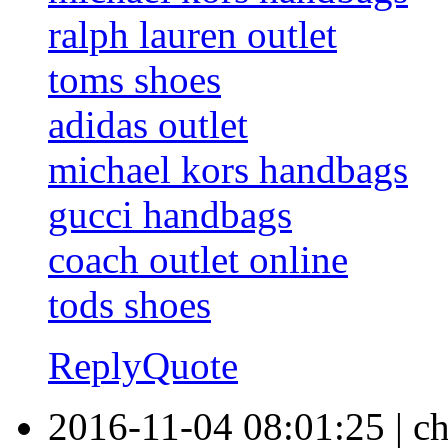
ralph lauren outlet
toms shoes
adidas outlet
michael kors handbags
gucci handbags
coach outlet online
tods shoes
Reply
Quote
2016-11-04 08:01:25
|
ch