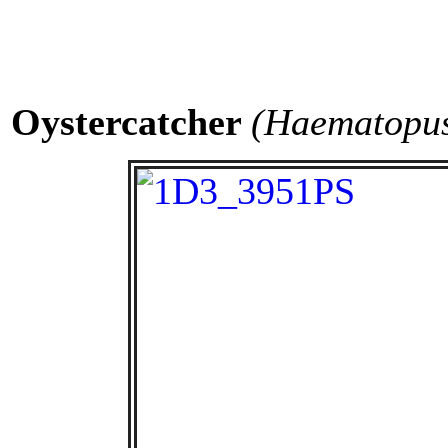
Oystercatcher
(Haematopus