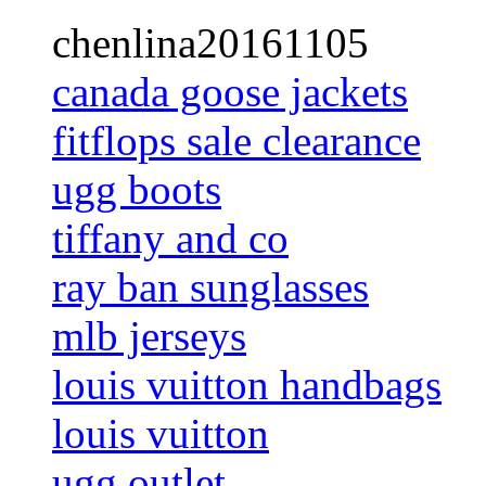
chenlina20161105
canada goose jackets
fitflops sale clearance
ugg boots
tiffany and co
ray ban sunglasses
mlb jerseys
louis vuitton handbags
louis vuitton
ugg outlet