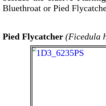
Bluethroat or Pied Flycatche
Pied Flycatcher
(Ficedula 