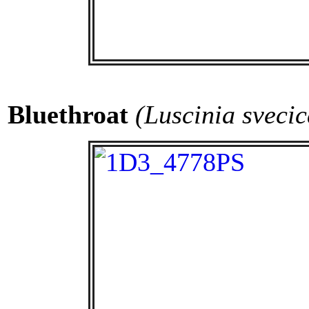
Bluethroat
(Luscinia svecic