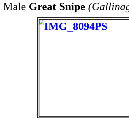
Male
Great Snipe
(Gallina