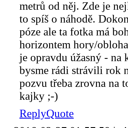
metrů od něj. Zde je nej
to spíš o náhodě. Dokon
póze ale ta fotka má bo
horizontem hory/obloha
je opravdu úžasný - na
bysme rádi strávili rok 
pozvu třeba zrovna na t
kajky ;-)
Reply
Quote