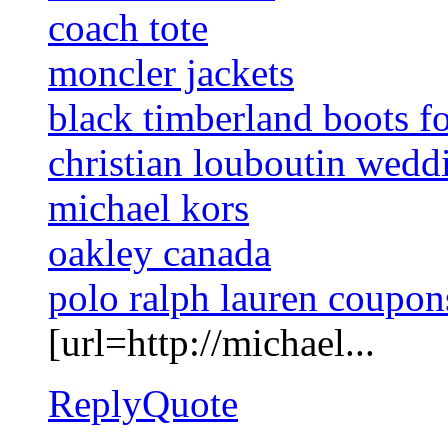
coach tote
moncler jackets
black timberland boots f
christian louboutin wedd
michael kors
oakley canada
polo ralph lauren coupon
[url=http://michael...
Reply
Quote