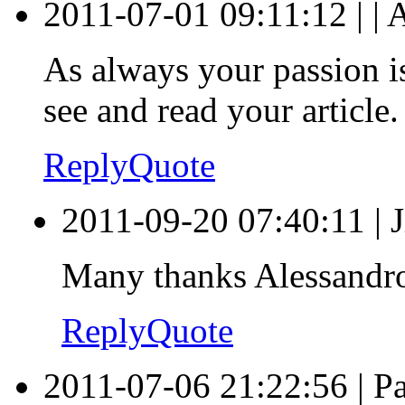
2011-07-01 09:11:12
|
|
A
As always your passion is
see and read your article.
Reply
Quote
2011-09-20 07:40:11
|
J
Many thanks Alessandr
Reply
Quote
2011-07-06 21:22:56
|
Pa