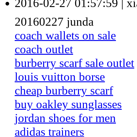
2016-02-27 01:57:59
|
xi
20160227 junda
coach wallets on sale
coach outlet
burberry scarf sale outlet
louis vuitton borse
cheap burberry scarf
buy oakley sunglasses
jordan shoes for men
adidas trainers