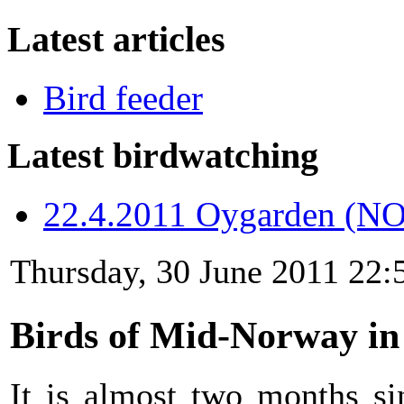
Latest articles
Bird feeder
Latest birdwatching
22.4.2011 Oygarden (NO
Thursday, 30 June 2011 22:
Birds of Mid-Norway in
It is almost two months si