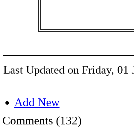
_______________________
Last Updated on Friday, 01 
Add New
Comments (132)