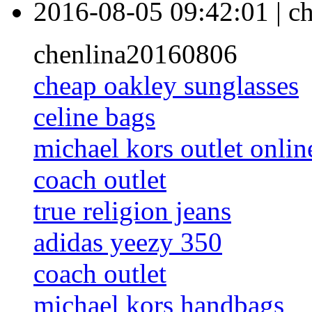
2016-08-05 09:42:01
|
ch
chenlina20160806
cheap oakley sunglasses
celine bags
michael kors outlet onlin
coach outlet
true religion jeans
adidas yeezy 350
coach outlet
michael kors handbags