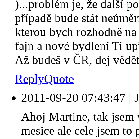
)...problém je, že další 
případě bude stát neúměr
kterou bych rozhodně na 
fajn a nové bydlení Ti up
Až budeš v ČR, dej vědět
Reply
Quote
2011-09-20 07:43:47
|
Ahoj Martine, tak jsem 
mesice ale cele jsem to