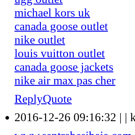
michael kors uk
canada goose outlet
nike outlet
louis vuitton outlet
canada goose jackets
nike air max pas cher
Reply
Quote
2016-12-26 09:16:32
|
|