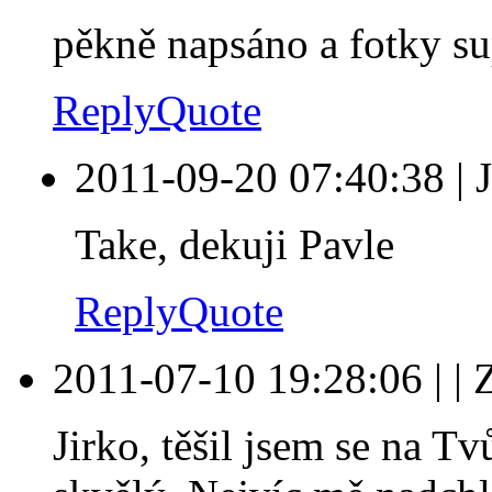
pěkně napsáno a fotky su
Reply
Quote
2011-09-20 07:40:38
|
Take, dekuji Pavle
Reply
Quote
2011-07-10 19:28:06
|
|
Jirko, těšil jsem se na T