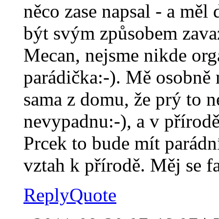
něco zase napsal - a měl
být svým způsobem zavazuj
Mecan, nejsme nikde orga
parádička:-). Mě osobně 
sama z domu, že prý to n
nevypadnu:-), a v přírodě
Prcek to bude mít parádn
vztah k přírodě. Měj se fa
Reply
Quote