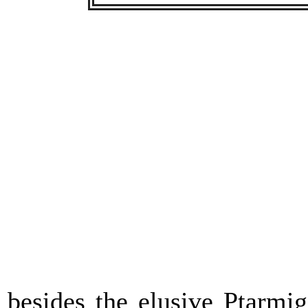
besides the elusive Ptarmig