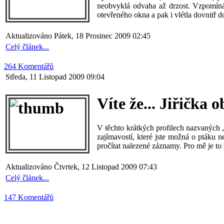
neobvyklá odvaha až drzost. Vzpomíná
otevřeného okna a pak i vlétla dovnitř 
Aktualizováno Pátek, 18 Prosinec 2009 02:45
Celý článek...
264 Komentářů
Středa, 11 Listopad 2009 09:04
Víte že... Jiřička 
V těchto krátkých profilech nazvaných „
zajímavostí, které jste možná o ptáku 
pročítat nalezené záznamy. Pro mě je to 
Aktualizováno Čtvrtek, 12 Listopad 2009 07:43
Celý článek...
147 Komentářů