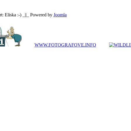
: Eliska :-) _||_ Powered by
Joomla
WWW.FOTOGRAFOVE.INFO