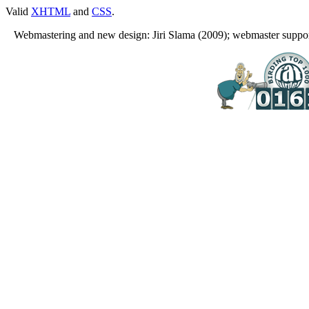
Valid
XHTML
and
CSS
.
Webmastering and new design: Jiri Slama (2009); webmaster support