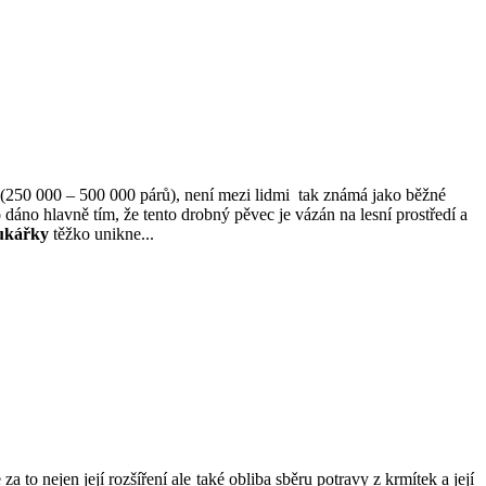
(250 000 – 500 000 párů), není mezi lidmi tak známá jako běžné
to dáno hlavně tím, že tento drobný pěvec je vázán na lesní prostředí a
ukářky
těžko unikne...
 to nejen její rozšíření ale také obliba sběru potravy z krmítek a její