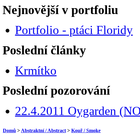
Nejnovější v portfoliu
Portfolio - ptáci Floridy
Poslední články
Krmítko
Poslední pozorování
22.4.2011 Oygarden (NO
Domů
>
Abstraktní / Abstract
>
Kouř / Smoke