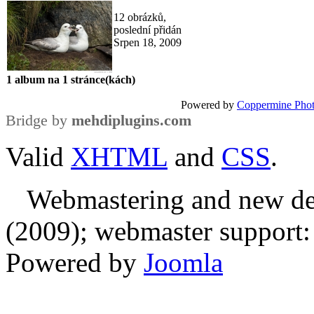
12 obrázků,
poslední přidán
Srpen 18, 2009
1 album na 1 stránce(kách)
Powered by
Coppermine Phot
Bridge by
mehdiplugins.com
Valid
XHTML
and
CSS
.
Webmastering and new des
(2009); webmaster support: E
Powered by
Joomla