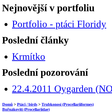
Nejnovější v portfoliu
Portfolio - ptáci Floridy
Poslední články
Krmítko
Poslední pozorování
22.4.2011 Oygarden (NO
Domů
>
Ptáci / birds
>
Trubkonosí (Procellariiformes)
Buřnákovití (Procellariidae)