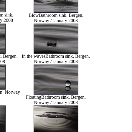
m sink,
Blow
Bathroom sink, Bergen,
ry 2008
Norway / January 2008
, Bergen,
In the waves
Bathroom sink, Bergen,
008
Norway / January 2008
en, Norway
Floating
Bathroom sink, Bergen,
Norway / January 2008