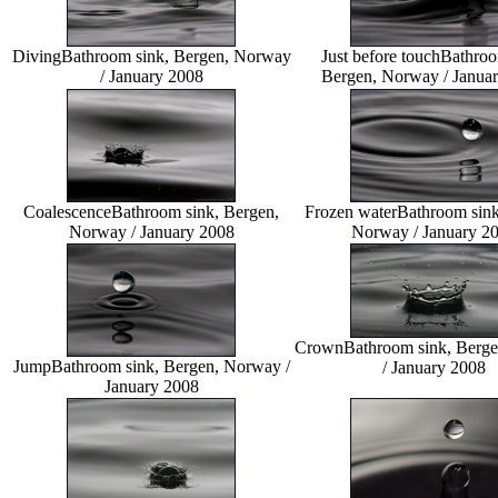
Diving
Bathroom sink, Bergen, Norway
Just before touch
Bathroo
/ January 2008
Bergen, Norway / Janua
Coalescence
Bathroom sink, Bergen,
Frozen water
Bathroom sink
Norway / January 2008
Norway / January 2
Crown
Bathroom sink, Berg
Jump
Bathroom sink, Bergen, Norway /
/ January 2008
January 2008