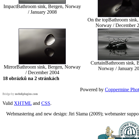
Impact
Bathroom sink, Bergen, Norway
/ January 2008
On the top
Bathroom sink,
Norway / December 
Curtain
Bathroom sink, 
Mirror
Bathroom sink, Bergen, Norway
Norway / January 2
/ December 2004
18 obrázků na 2 stránkách
Powered by
Coppermine Phot
Bridge by
mehdiplugins.com
Valid
XHTML
and
CSS
.
Webmastering and new design: Jiri Slama (2009); webmaster support