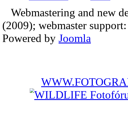
Webmastering and new des
(2009); webmaster support: E
Powered by
Joomla
WWW.FOTOGRAF