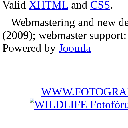
Valid
XHTML
and
CSS
.
Webmastering and new des
(2009); webmaster support: E
Powered by
Joomla
WWW.FOTOGRAF