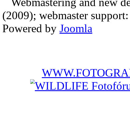
Webmastering and new des
(2009); webmaster support: E
Powered by
Joomla
WWW.FOTOGRAF