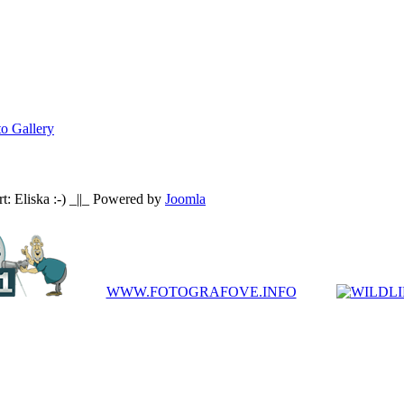
o Gallery
: Eliska :-) _||_ Powered by
Joomla
WWW.FOTOGRAFOVE.INFO