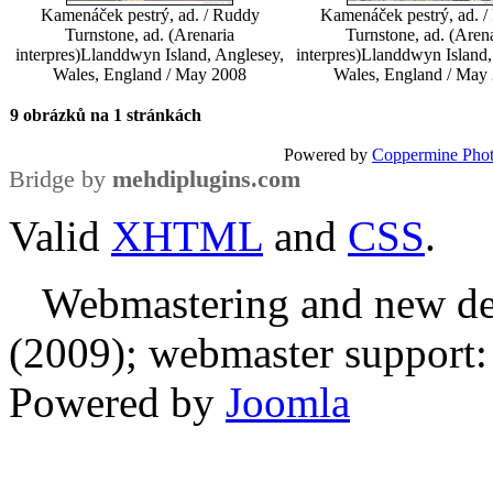
Kamenáček pestrý, ad. / Ruddy
Kamenáček pestrý, ad. 
Turnstone, ad. (Arenaria
Turnstone, ad. (Aren
interpres)
Llanddwyn Island, Anglesey,
interpres)
Llanddwyn Island,
Wales, England / May 2008
Wales, England / May
9 obrázků na 1 stránkách
Powered by
Coppermine Phot
Bridge by
mehdiplugins.com
Valid
XHTML
and
CSS
.
Webmastering and new des
(2009); webmaster support: E
Powered by
Joomla