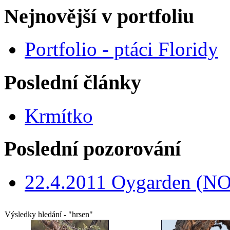
Nejnovější v portfoliu
Portfolio - ptáci Floridy
Poslední články
Krmítko
Poslední pozorování
22.4.2011 Oygarden (NO
Výsledky hledání - "hrsen"