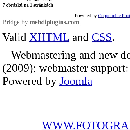
7 obrázků na 1 stránkách
Powered by
Coppermine Phot
Bridge by
mehdiplugins.com
Valid
XHTML
and
CSS
.
Webmastering and new des
(2009); webmaster support: E
Powered by
Joomla
WWW.FOTOGRAF