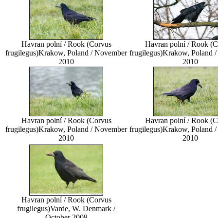
Havran polní / Rook (Corvus
Havran polní / Rook (
frugilegus)
Krakow, Poland / November
frugilegus)
Krakow, Poland 
2010
2010
Havran polní / Rook (Corvus
Havran polní / Rook (
frugilegus)
Krakow, Poland / November
frugilegus)
Krakow, Poland 
2010
2010
Havran polní / Rook (Corvus
frugilegus)
Varde, W. Denmark /
October 2008