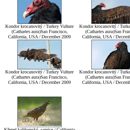
Kondor krocanovitý / Turkey Vulture
Kondor krocanovitý / Turke
(Cathartes aura)
San Francisco,
(Cathartes aura)
San Fran
California, USA / December 2009
California, USA / Decem
Kondor krocanovitý / Turkey Vulture
Kondor krocanovitý / Turke
(Cathartes aura)
San Francisco,
(Cathartes aura)
San Fran
California, USA / December 2009
California, USA / Decem
Křepel kalifornský, samice / California