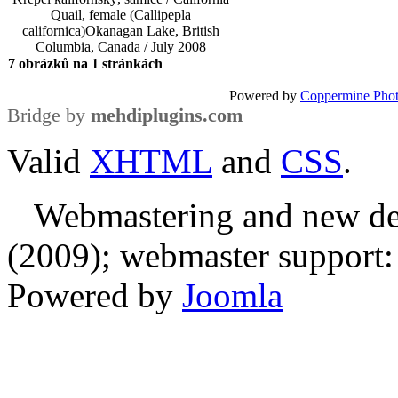
Quail, female (Callipepla
californica)
Okanagan Lake, British
Columbia, Canada / July 2008
7 obrázků na 1 stránkách
Powered by
Coppermine Phot
Bridge by
mehdiplugins.com
Valid
XHTML
and
CSS
.
Webmastering and new des
(2009); webmaster support: E
Powered by
Joomla