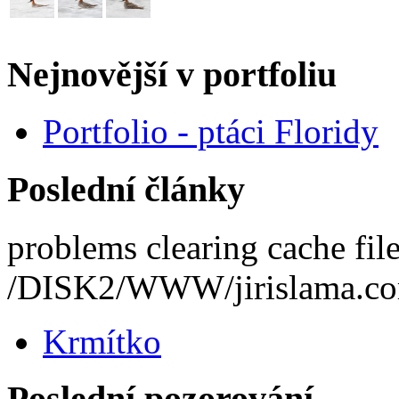
Nejnovější v portfoliu
Portfolio - ptáci Floridy
Poslední články
problems clearing cache fil
/DISK2/WWW/jirislama.co
Krmítko
Poslední pozorování