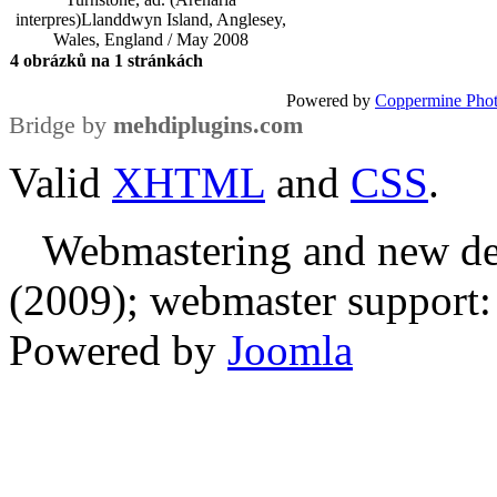
interpres)
Llanddwyn Island, Anglesey,
Wales, England / May 2008
4 obrázků na 1 stránkách
Powered by
Coppermine Phot
Bridge by
mehdiplugins.com
Valid
XHTML
and
CSS
.
Webmastering and new des
(2009); webmaster support: E
Powered by
Joomla