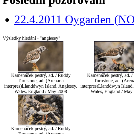
22.4.2011 Oygarden (NO
Výsledky hledání - "anglesey"
Kamenáček pestrý, ad. / Ruddy
Kamenáček pestrý, ad. 
Turnstone, ad. (Arenaria
Turnstone, ad. (Aren
interpres)
Llanddwyn Island, Anglesey,
interpres)
Llanddwyn Island,
Wales, England / May 2008
Wales, England / May
Kamenáček pestrý, ad. / Ruddy
Turnstone, ad. (Arenaria