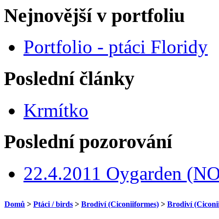
Nejnovější v portfoliu
Portfolio - ptáci Floridy
Poslední články
Krmítko
Poslední pozorování
22.4.2011 Oygarden (NO
Domů
>
Ptáci / birds
>
Brodiví (Ciconiiformes)
>
Brodiví (Ciconi