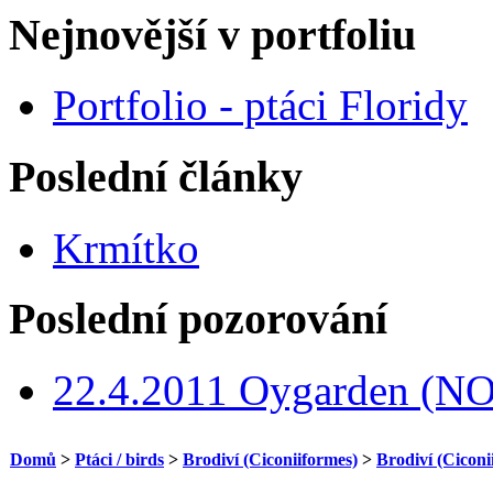
Nejnovější v portfoliu
Portfolio - ptáci Floridy
Poslední články
Krmítko
Poslední pozorování
22.4.2011 Oygarden (NO
Domů
>
Ptáci / birds
>
Brodiví (Ciconiiformes)
>
Brodiví (Ciconi