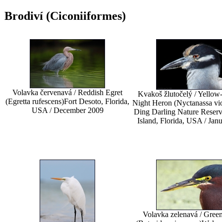
Brodiví (Ciconiiformes)
Volavka červenavá / Reddish Egret
Kvakoš žlutočelý / Yello
(Egretta rufescens)
Fort Desoto, Florida,
Night Heron (Nyctanassa vi
USA / December 2009
Ding Darling Nature Reserv
Island, Florida, USA / Jan
Volavka zelenavá / Gree