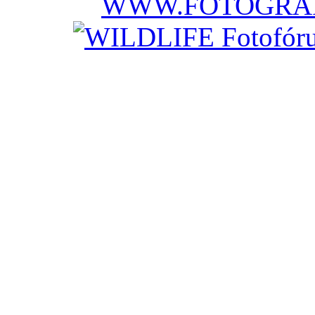
WWW.FOTOGRAF