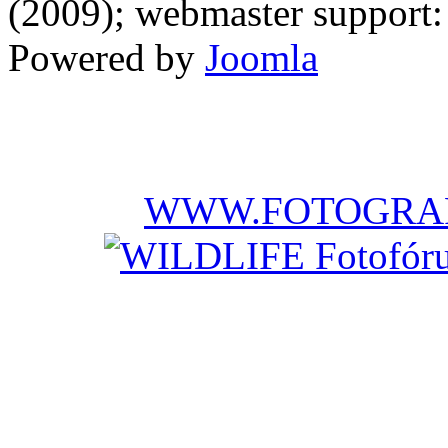
(2009); webmaster support: E
Powered by
Joomla
WWW.FOTOGRAF