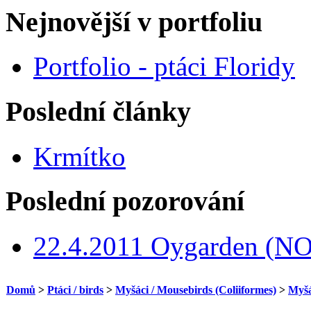
Nejnovější v portfoliu
Portfolio - ptáci Floridy
Poslední články
Krmítko
Poslední pozorování
22.4.2011 Oygarden (NO
Domů
>
Ptáci / birds
>
Myšáci / Mousebirds (Coliiformes)
>
Myšá