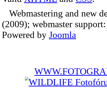
Webmastering and new des
(2009); webmaster support: E
Powered by
Joomla
WWW.FOTOGRAF