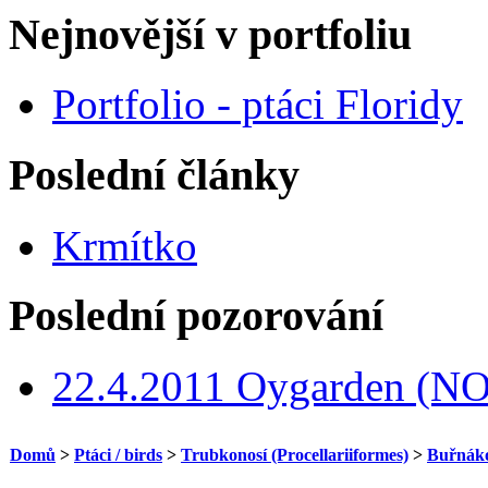
Nejnovější v portfoliu
Portfolio - ptáci Floridy
Poslední články
Krmítko
Poslední pozorování
22.4.2011 Oygarden (NO
Domů
>
Ptáci / birds
>
Trubkonosí (Procellariiformes)
>
Buřnákov