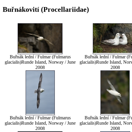
Buřnákovití (Procellariidae)
Buřnák lední / Fulmar (Fulmarus
Buřnák lední / Fulmar (F
glacialis)
Runde Island, Norway / June
glacialis)
Runde Island, Nor
2008
2008
Buřnák lední / Fulmar (Fulmarus
Buřnák lední / Fulmar (F
glacialis)
Runde Island, Norway / June
glacialis)
Runde Island, Nor
2008
2008