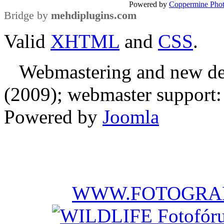
Powered by
Coppermine Phot
Bridge by
mehdiplugins.com
Valid
XHTML
and
CSS
.
Webmastering and new des
(2009); webmaster support: E
Powered by
Joomla
WWW.FOTOGRAF