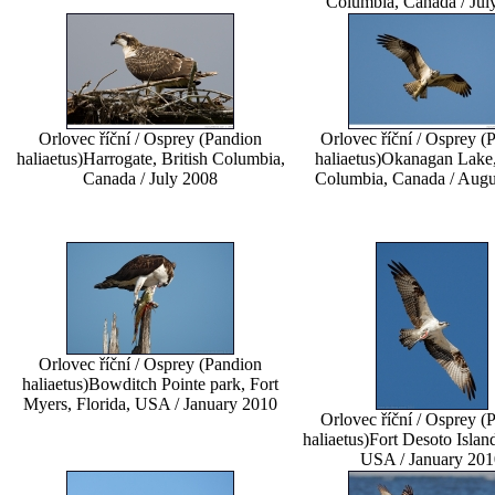
Columbia, Canada / Jul
Orlovec říční / Osprey (Pandion
Orlovec říční / Osprey (
haliaetus)
Harrogate, British Columbia,
haliaetus)
Okanagan Lake, 
Canada / July 2008
Columbia, Canada / Augu
Orlovec říční / Osprey (Pandion
haliaetus)
Bowditch Pointe park, Fort
Myers, Florida, USA / January 2010
Orlovec říční / Osprey (
haliaetus)
Fort Desoto Island
USA / January 201