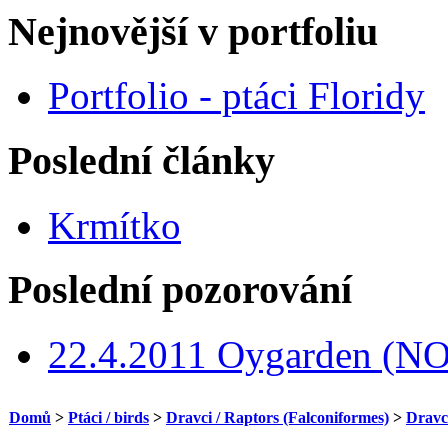
Nejnovější v portfoliu
Portfolio - ptáci Floridy
Poslední články
Krmítko
Poslední pozorování
22.4.2011 Oygarden (NO
Domů
>
Ptáci / birds
>
Dravci / Raptors (Falconiformes)
>
Dravci