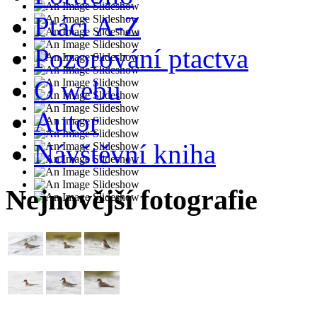
Ptáci A-Z
Pozorování ptactva
O webu
Autor
Návštěvní kniha
Nejnovější fotografie