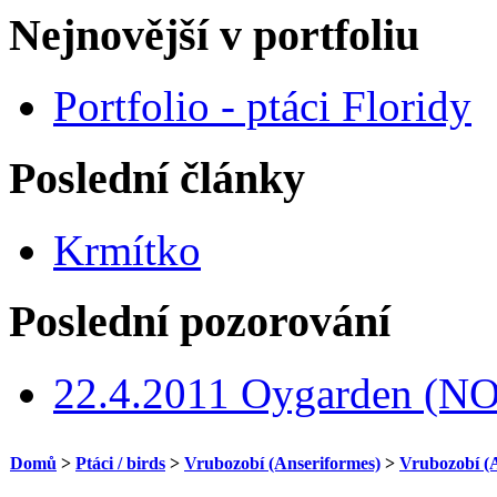
Nejnovější v portfoliu
Portfolio - ptáci Floridy
Poslední články
Krmítko
Poslední pozorování
22.4.2011 Oygarden (NO
Domů
>
Ptáci / birds
>
Vrubozobí (Anseriformes)
>
Vrubozobí (